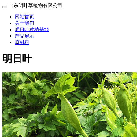
山东明叶草植物有限公司
网站首页
关于我们
明日叶种植基地
产品展示
原材料
明日叶