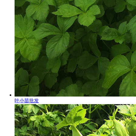
叶小苗批发