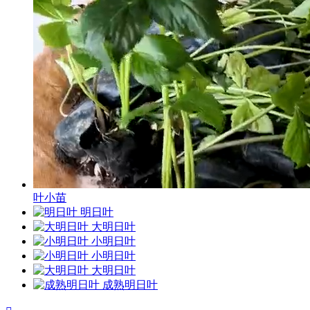
叶小苗
明日叶
大明日叶
小明日叶
小明日叶
大明日叶
成熟明日叶