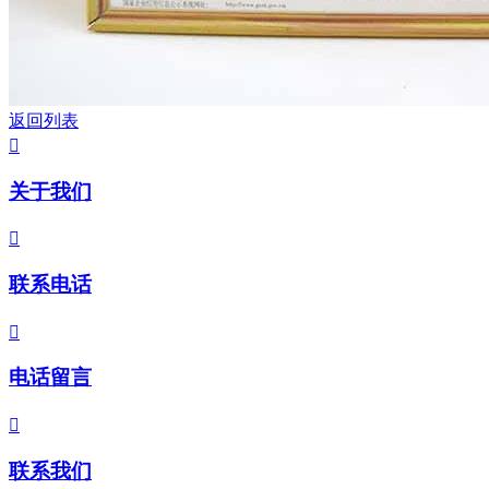
返回列表

关于我们

联系电话

电话留言

联系我们