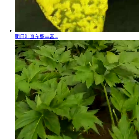
明日叶查尔酮丰富...