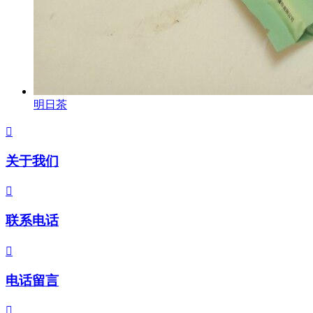
明日茶

关于我们

联系电话

电话留言
