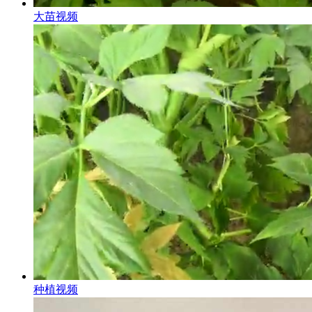
大苗视频
种植视频