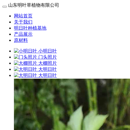
山东明叶草植物有限公司
网站首页
关于我们
明日叶种植基地
产品展示
原材料
小明日叶
门头照片
大棚照片
大明日叶
大明日叶