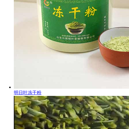
明日叶冻干粉